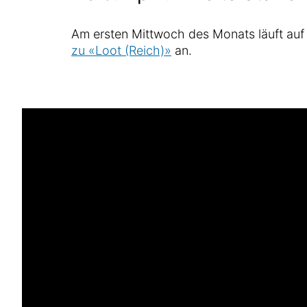
Am ersten Mittwoch des Monats läuft auf
zu «Loot (Reich)»
an.