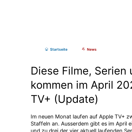
Start
seite
News
Diese Filme, Serien
kommen im April 20
TV+ (Update)
Im neuen Monat laufen auf Apple TV+ zw
Staffeln an. Ausserdem gibt es im April
und zu drei der vier aktuell laufenden Ser