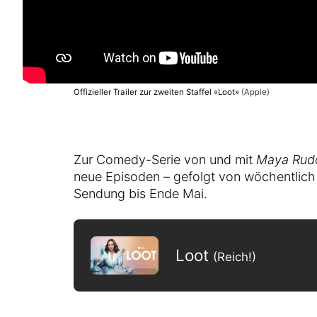
Offizieller Trailer zur zweiten Staffel «Loot»
(Apple)
Zur Comedy-Serie von und mit
Maya Rud
neue Episoden – gefolgt von wöchentlich 
Sendung bis Ende Mai.
Loot
(Reich!)