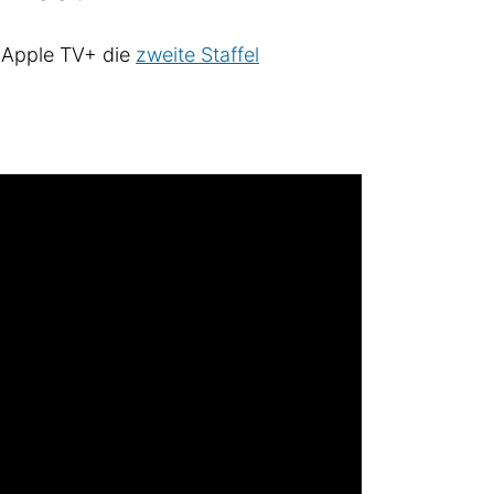
 Apple TV+ die
zweite Staffel