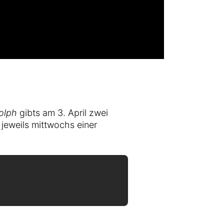
olph
gibts am 3. April zwei
jeweils mittwochs einer