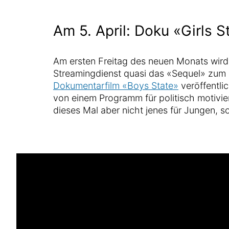
Am 5. April: Doku «Girls S
Am ersten Freitag des neuen Monats wird
Streamingdienst quasi das «Sequel» zum
Dokumentarfilm «Boys State»
veröffentli
von einem Programm für politisch motivie
dieses Mal aber nicht jenes für Jungen, 