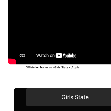
Offizieller Trailer zu «Girls State»
(Apple)
Girls State