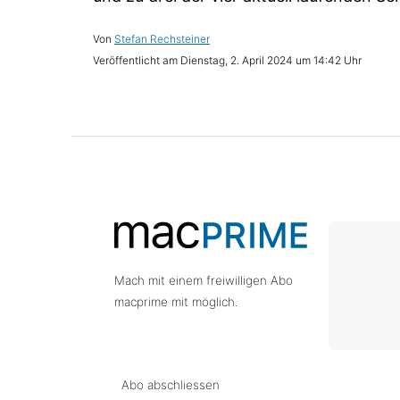
Stefan Rechsteiner
Dienstag, 2. April 2024 um 14:42 Uhr
Mach mit einem freiwilligen Abo
macprime mit möglich.
Abo abschliessen