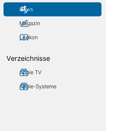
News
Magazin
Lexikon
Verzeichnisse
Apple TV
Apple-Systeme