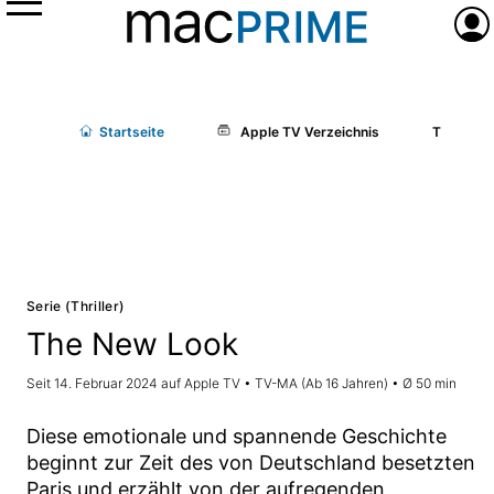
Menü
Anme
Start
seite
Apple TV Verzeichnis
The New 
Serie (Thriller)
The New Look
Seit 14. Februar 2024 auf Apple TV • TV-MA (Ab 16 Jahren) • Ø 50 min
Diese emotionale und spannende Geschichte
beginnt zur Zeit des von Deutschland besetzten
Paris und erzählt von der aufregenden