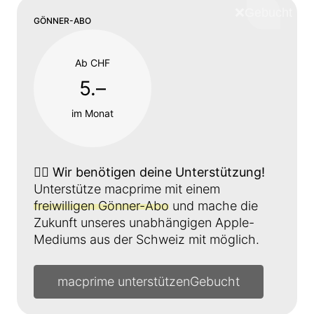
❌
Schliess
GÖNNER-ABO
Ab CHF
5.–
im Monat
👉🏼
Wir benötigen deine Unterstützung!
Unterstütze macprime mit einem
freiwilligen Gönner-Abo
und mache die
Zukunft unseres unabhängigen Apple-
Mediums aus der Schweiz mit möglich.
macprime unterstützen