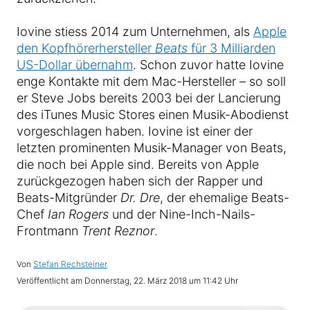
Iovine stiess 2014 zum Unternehmen, als
Apple
den Kopfhörerhersteller
Beats
für 3 Milliarden
US-Dollar übernahm
. Schon zuvor hatte Iovine
enge Kontakte mit dem Mac-Hersteller – so soll
er Steve Jobs bereits 2003 bei der Lancierung
des iTunes Music Stores einen Musik-Abodienst
vorgeschlagen haben. Iovine ist einer der
letzten prominenten Musik-Manager von Beats,
die noch bei Apple sind. Bereits von Apple
zurückgezogen haben sich der Rapper und
Beats-Mitgründer
Dr. Dre
, der ehemalige Beats-
Chef
Ian Rogers
und der Nine-Inch-Nails-
Frontmann
Trent Reznor
.
Von
Stefan Rechsteiner
Veröffentlicht am
Donnerstag, 22. März 2018 um 11:42 Uhr