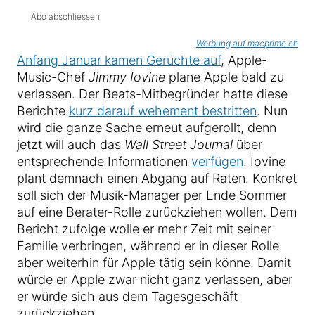
Abo abschliessen
Werbung auf macprime.ch
Anfang Januar kamen Gerüchte auf
, Apple-
Music-Chef
Jimmy Iovine
plane Apple bald zu
verlassen. Der Beats-Mitbegründer hatte diese
Berichte
kurz darauf wehement bestritten
. Nun
wird die ganze Sache erneut aufgerollt, denn
jetzt will auch das
Wall Street Journal
über
entsprechende Informationen
verfügen
. Iovine
plant demnach einen Abgang auf Raten. Konkret
soll sich der Musik-Manager per Ende Sommer
auf eine Berater-Rolle zurückziehen wollen. Dem
Bericht zufolge wolle er mehr Zeit mit seiner
Familie verbringen, während er in dieser Rolle
aber weiterhin für Apple tätig sein könne. Damit
würde er Apple zwar nicht ganz verlassen, aber
er würde sich aus dem Tagesgeschäft
zurückziehen.