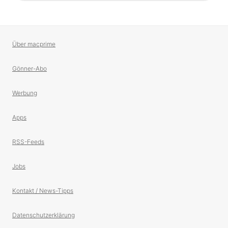
Über macprime
Gönner-Abo
Werbung
Apps
RSS-Feeds
Jobs
Kontakt / News-Tipps
Datenschutzerklärung