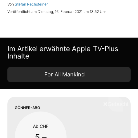
Von
Stefan Rechsteiner
Veröffentlicht am
Dienstag, 16. Februar 2021 um 13:52 Uhr
Im Artikel erwähnte Apple-TV-Plus-
Inhalte
For All Mankind
❌
Schliess
GÖNNER-ABO
Ab CHF
5.–