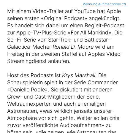
Werbung auf macprime.ch
Mit einem Video-Trailer auf YouTube hat Apple
seinen ersten «Original Podcast» angekündigt.
Es handelt sich dabei um einen Begleit-Podcast
zur Apple-TV-Plus-Serie «For All Mankind». Die
Sci-Fi-Serie von Star-Trek- und Battlestar-
Galactica-Macher
Ronald D. Moore
wird am
Freitag in der zweiten Staffel auf Apples Video-
Streamingdienst anlaufen.
Host des Podcasts ist
Krys Marshall
. Die
Schauspielerin spielt in der Serie Commander
«Danielle Poole». Sie diskutiert mit anderen
Crew- und Cast-Mitgliedern der Serie,
Weltraumexperten und auch ehemaligen
Astronauten, «was wirklich jenseits unserer
Atmosphäre vor sich geht». Weiter sollen «nie
zuvor veröffentlichte Audioaufnahmen» zu
hören sein, «die zeigen, wie Astronauten das