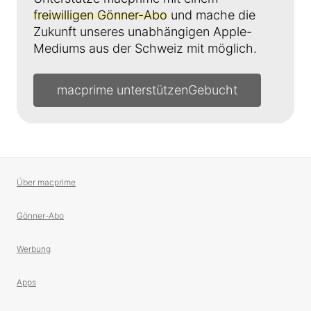
freiwilligen Gönner-Abo
und mache die
Zukunft unseres unabhängigen Apple-
Mediums aus der Schweiz mit möglich.
macprime unterstützen
Über macprime
Gönner-Abo
Werbung
Apps