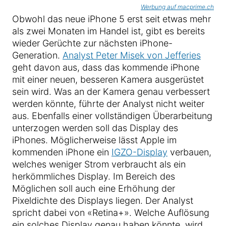
Werbung auf macprime.ch
Obwohl das neue iPhone 5 erst seit etwas mehr
als zwei Monaten im Handel ist, gibt es bereits
wieder Gerüchte zur nächsten iPhone-
Generation.
Analyst Peter Misek von Jefferies
geht davon aus, dass das kommende iPhone
mit einer neuen, besseren Kamera ausgerüstet
sein wird. Was an der Kamera genau verbessert
werden könnte, führte der Analyst nicht weiter
aus. Ebenfalls einer vollständigen Überarbeitung
unterzogen werden soll das Display des
iPhones. Möglicherweise lässt Apple im
kommenden iPhone ein
IGZO-Display
verbauen,
welches weniger Strom verbraucht als ein
herkömmliches Display. Im Bereich des
Möglichen soll auch eine Erhöhung der
Pixeldichte des Displays liegen. Der Analyst
spricht dabei von «Retina+». Welche Auflösung
ein solches Display genau haben könnte, wird