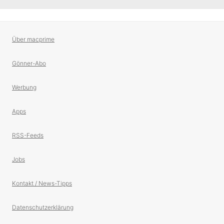
Über macprime
Gönner-Abo
Werbung
Apps
RSS-Feeds
Jobs
Kontakt / News-Tipps
Datenschutzerklärung