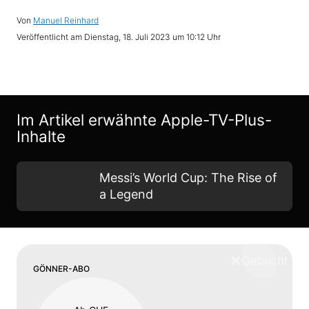
Von
Manuel Reinhard
Veröffentlicht am
Dienstag, 18. Juli 2023 um 10:12 Uhr
Im Artikel erwähnte Apple-TV-Plus-
Inhalte
Messi’s World Cup: The Rise of
a Legend
❌
Schliess
GÖNNER-ABO