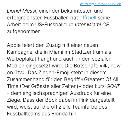
Werbung auf macprime.ch
Lionel Messi
, einer der bekanntesten und
erfolgreichsten Fussballer, hat
offiziell
seine
Arbeit beim US-Fussballclub
Inter Miami CF
aufgenommen.
Apple feiert den Zuzug mit einer neuen
Kampagne, die in Miami im Stadtzentrum als
Werbeplakat hängt und auch in den sozialen
Medien eingesetzt wird. Die Botschaft: «🐐, now
on tv». Das Ziegen-Emoji steht in diesem
Zusammenhang für den Begriff «Greatest Of All
Time (Der Grösste aller Zeiten)» oder kurz
GOAT
– dem englischsprachigen Ausdruck für eine
Ziege. Dass der Bock dabei in Pink dargestellt
wird, weist auf die offizielle Teamfarbe des
Fussballteams aus Florida hin.