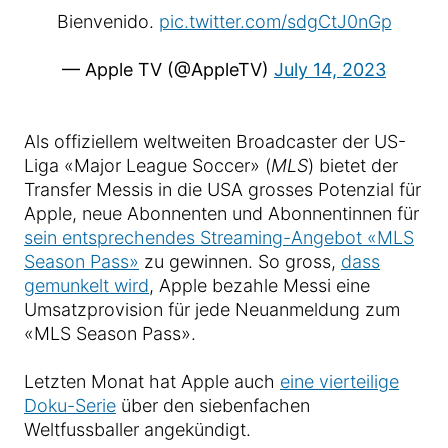
Bienvenido.
pic.twitter.com/sdgCtJ0nGp
— Apple TV (@AppleTV)
July 14, 2023
Als offiziellem weltweiten Broadcaster der US-
Liga «Major League Soccer» (
MLS
) bietet der
Transfer Messis in die USA grosses Potenzial für
Apple, neue Abonnenten und Abonnentinnen für
sein entsprechendes Streaming-Angebot «MLS
Season Pass»
zu gewinnen. So gross,
dass
gemunkelt wird
, Apple bezahle Messi eine
Umsatzprovision für jede Neuanmeldung zum
«MLS Season Pass».
Letzten Monat hat Apple auch
eine vierteilige
Doku-Serie
über den siebenfachen
Weltfussballer angekündigt.