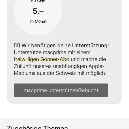
Ab CHF
5.–
im Monat
👉🏼
Wir benötigen deine Unterstützung!
Unterstütze macprime mit einem
freiwilligen Gönner-Abo
und mache die
Zukunft unseres unabhängigen Apple-
Mediums aus der Schweiz mit möglich.
macprime unterstützen
Zugehörige Themen