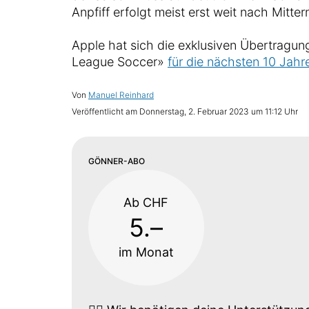
Anpfiff erfolgt meist erst weit nach Mitter
Apple hat sich die exklusiven Übertragung
League Soccer»
für die nächsten 10 Jahr
Von
Manuel Reinhard
Veröffentlicht am
Donnerstag, 2. Februar 2023 um 11:12 Uhr
GÖNNER-ABO
Ab CHF
5.–
im Monat