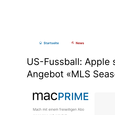
Start
seite
News
US-Fussball: Apple s
Angebot «MLS Seas
Mach mit einem freiwilligen Abo