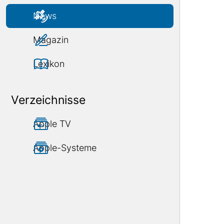
News
Magazin
Lexikon
Verzeichnisse
Apple TV
Apple-Systeme