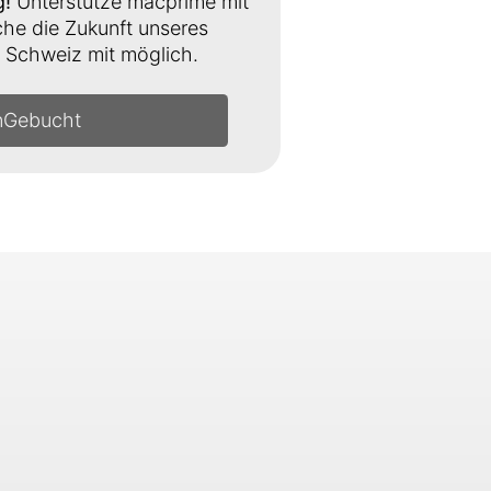
g!
Unterstütze macprime mit
e die Zukunft unseres
Schweiz mit möglich.
n