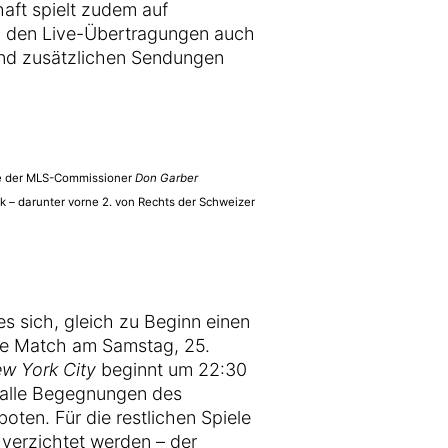
aft spielt zudem auf
n den Live-Übertragungen auch
und zusätzlichen Sendungen
 der MLS-Commissioner
Don Garber
 – darunter vorne 2. von Rechts der Schweizer
s sich, gleich zu Beginn einen
ste Match am Samstag, 25.
w York City
beginnt um 22:30
e alle Begegnungen des
ten. Für die restlichen Spiele
 verzichtet werden – der