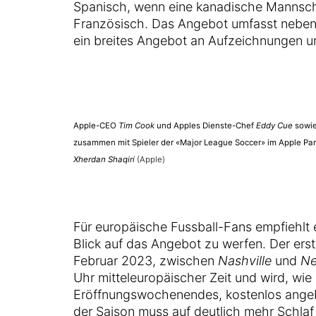
Spanisch, wenn eine kanadische Mannsch
Französisch. Das Angebot umfasst nebe
ein breites Angebot an Aufzeichnungen 
Apple-CEO
Tim Cook
und Apples Dienste-Chef
Eddy Cue
sowie
zusammen mit Spieler der «Major League Soccer» im Apple Park
Xherdan Shaqiri
(Apple)
Für europäische Fussball-Fans empfiehlt e
Blick auf das Angebot zu werfen. Der er
Februar 2023, zwischen
Nashville
und
Ne
Uhr mitteleuropäischer Zeit und wird, wi
Eröffnungswochenendes, kostenlos angebo
der Saison muss auf deutlich mehr Schlaf