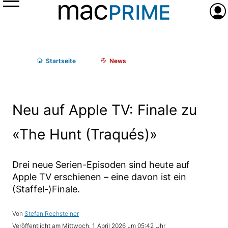
Menü
Anme
Start
seite
News
Neu auf Apple TV: Finale zu
«The Hunt (Traqués)»
Drei neue Serien-Episoden sind heute auf
Apple TV erschienen – eine davon ist ein
(Staffel-)Finale.
Stefan Rechsteiner
Mittwoch, 1. April 2026 um 05:42 Uhr