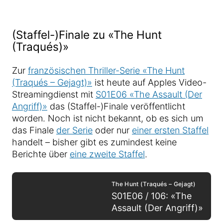
(Staffel-)Finale zu «The Hunt
(Traqués)»
Zur
französischen Thriller-Serie «The Hunt
(Traqués – Gejagt)»
ist heute auf Apples Video-
Streamingdienst mit
S01E06 «The Assault (Der
Angriff)»
das (Staffel-)Finale veröffentlicht
worden. Noch ist nicht bekannt, ob es sich um
das Finale
der Serie
oder nur
einer ersten Staffel
handelt – bisher gibt es zumindest keine
Berichte über
eine zweite Staffel
.
The Hunt (Traqués – Gejagt)
S01E06 / 106: «The
Assault (Der Angriff)»