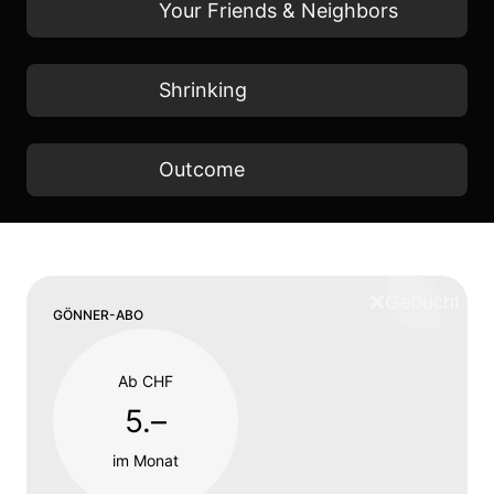
Your Friends & Neighbors
Shrinking
Outcome
❌
Schliess
GÖNNER-ABO
Ab CHF
5.–
im Monat