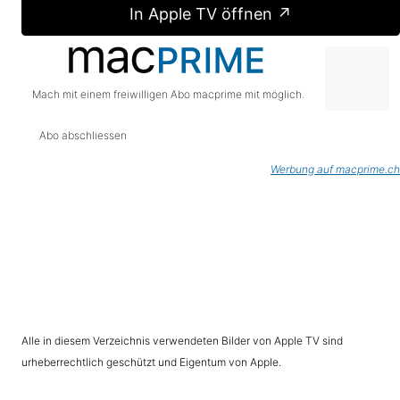
In Apple TV öffnen ↗
Mach mit einem freiwilligen Abo macprime mit möglich.
Abo abschliessen
Werbung auf macprime.ch
Alle in diesem Verzeichnis verwendeten Bilder von Apple TV sind
urheberrechtlich geschützt und Eigentum von Apple.