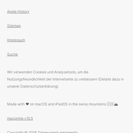
Apple History
Sitemap
Impressum
Suche
Wir verwenden Cookies und Analysetools, um die
Nutzungsfreundlichkeit der Internetseite zu verbessern (Details dazu in
unserer Datenschutzerklärung).
Made with ❤️ on macOS and iPadOS in the swiss mountains 🇨🇭🏔
macprime v10.5
Copyright © 2026
Trägerverein melamedia