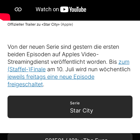
Offizieller Trailer zu «Star City»
(Apple)
Von der neuen Serie sind gestern die ersten
beiden Episoden auf Apples Video-
Streamingdienst veröffentlicht worden. Bis
zum
(Staffel-)Finale
am 10. Juli wird nun wöchentlich
jeweils freitags eine neue Episode
freigeschaltet
.
Serie
Star City