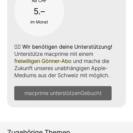
Ab CHF
5.–
im Monat
👉🏼
Wir benötigen deine Unterstützung!
Unterstütze macprime mit einem
freiwilligen Gönner-Abo
und mache die
Zukunft unseres unabhängigen Apple-
Mediums aus der Schweiz mit möglich.
macprime unterstützen
Zugehörige Themen