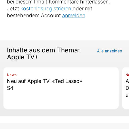
bei diesem Inhalt Kommentare hinterlassen.
Jetzt
kostenlos registrieren
oder mit
bestehendem Account
anmelden
.
Inhalte aus dem Thema:
Alle anzeigen
Apple TV+
News
N
Neu auf Apple TV: «Ted Lasso»
A
S4
D
u