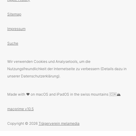
Sitemap
Impressum
Suche
Wir verwenden Cookies und Analysetools, um die
Nutzungsfreundlichkeit der Internetseite zu verbessern (Details dazu in
unserer Datenschutzerklärung).
Made with ❤️ on macOS and iPadOS in the swiss mountains 🇨🇭🏔
macprime v10.5
Copyright © 2026
Trägerverein melamedia