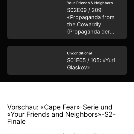
Your Friends & Neighbors
S02E09 / 209:
«Propaganda from
the Cowardly
(Propaganda der
Feiglinge)»
Unconditional
S01E05 / 105: «Yuri
Glaskov»
Vorschau: «Cape Fear»-Serie und
«Your Friends and Neighbors»-S2-
Finale