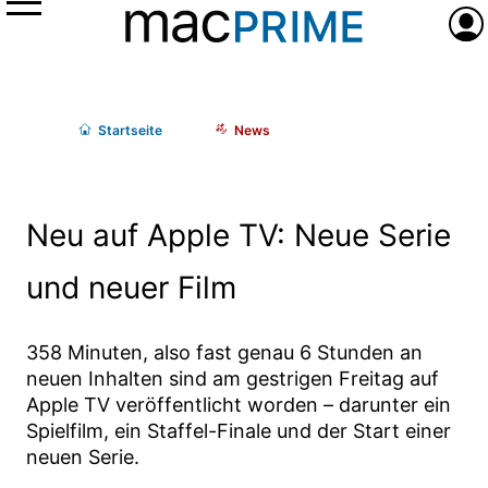
Menü
Anme
Start
seite
News
Neu auf Apple TV: Neue Serie
und neuer Film
358 Minuten, also fast genau 6 Stunden an
neuen Inhalten sind am gestrigen Freitag auf
Apple TV veröffentlicht worden – darunter ein
Spielfilm, ein Staffel-Finale und der Start einer
neuen Serie.