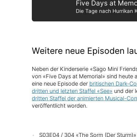
Five Days at Memo
Die Tage nach Hurrikan K
Weitere neue Episoden la
Neben der Kinderserie «Sago Mini Friend
von «Five Days at Memorial» sind heute 
eine neue Episode der
britischen Dark-C
dritten und letzten Staffel «See»
und der 
dritten Staffel der animierten Musical-C
veröffentlicht worden.
S03E04 / 304 «The Sorm (Der Sturm)»