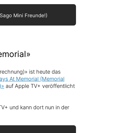
(Sago Mini Freunde!)
emorial»
rechnung)» ist heute das
Days At Memorial (Memorial
)»
auf Apple TV+ veröffentlicht
 TV+ und kann dort nun in der