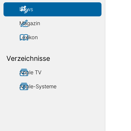
News
Magazin
Lexikon
Verzeichnisse
Apple TV
Apple-Systeme