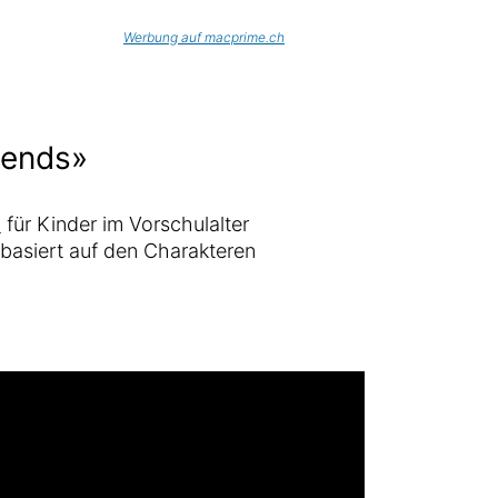
Werbung auf macprime.ch
iends»
»
für Kinder im Vorschulalter
basiert auf den Charakteren