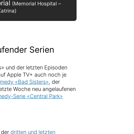
rial
(Memorial Hospital –
atrina)
ufender Serien
s» und der letzten Episoden
auf Apple TV+ auch noch je
omedy «Bad Sisters»
, der
letzte Woche neu angelaufenen
omedy-Serie «Central Park»
 der
dritten und letzten