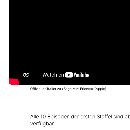
Offizieller Trailer zu «Sago Mini Friends»
(Apple)
Alle 10 Episoden der ersten Staffel sind 
verfügbar.