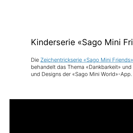
Kinderserie «Sago Mini Fr
Die
Zeichentrickserie «Sago Mini Friends
behandelt das Thema «Dankbarkeit» und 
und Designs der «Sago Mini World»-App.