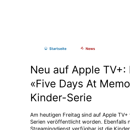
Start
seite
News
Neu auf Apple TV+: 
«Five Days At Memo
Kinder-Serie
Am heutigen Freitag sind auf Apple TV+ 
Serien veröffentlicht worden. Ebenfalls 
Streamingdienst verfügbar ist die Kinder