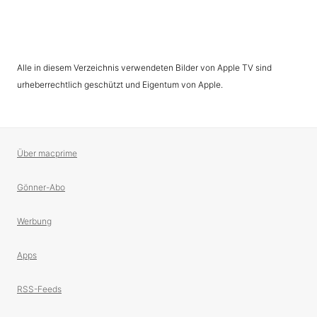
Alle in diesem Verzeichnis verwendeten Bilder von Apple TV sind
urheberrechtlich geschützt und Eigentum von Apple.
Über macprime
Gönner-Abo
Werbung
Apps
RSS-Feeds