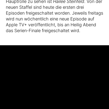
Hauptrolle zu sehen ist
Hailee Steinfeld
. Von der
neuen Staffel sind heute die ersten drei
Episoden freigeschaltet worden. Jeweils freitags
wird nun wöchentlich eine neue Episode auf
Apple TV+ veröffentlicht, bis an Heilig Abend
das Serien-Finale freigeschaltet wird.