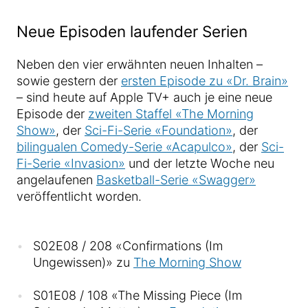
Neue Episoden laufender Serien
Neben den vier erwähnten neuen Inhalten –
sowie gestern der
ersten Episode zu «Dr. Brain»
– sind heute auf Apple TV+ auch je eine neue
Episode der
zweiten Staffel «The Morning
Show»
, der
Sci-Fi-Serie «Foundation»
, der
bilingualen Comedy-Serie «Acapulco»
, der
Sci-
Fi-Serie «Invasion»
und der letzte Woche neu
angelaufenen
Basketball-Serie «Swagger»
veröffentlicht worden.
S02E08 / 208 «Confirmations (Im
Ungewissen)» zu
The Morning Show
S01E08 / 108 «The Missing Piece (Im