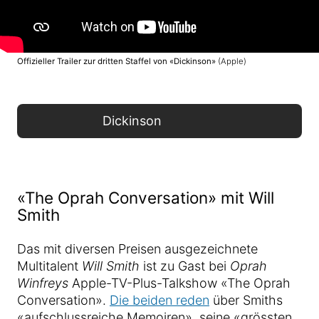
Offizieller Trailer zur dritten Staffel von «Dickinson»
(Apple)
Dickinson
«The Oprah Conversation» mit Will
Smith
Das mit diversen Preisen ausgezeichnete
Multitalent
Will Smith
ist zu Gast bei
Oprah
Winfreys
Apple-TV-Plus-Talkshow «The Oprah
Conversation».
Die beiden reden
über Smiths
«aufschlussreiche Memoiren», seine «grössten