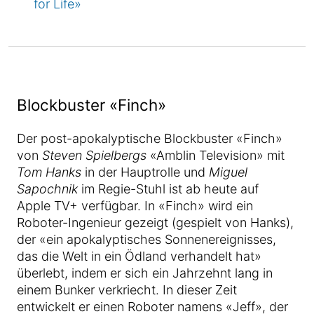
for Life»
Blockbuster «Finch»
Der post-apokalyptische Blockbuster «Finch»
von
Steven Spielbergs
«Amblin Television» mit
Tom Hanks
in der Hauptrolle und
Miguel
Sapochnik
im Regie-Stuhl ist ab heute auf
Apple TV+ verfügbar. In «Finch» wird ein
Roboter-Ingenieur gezeigt (gespielt von Hanks),
der «ein apokalyptisches Sonnenereignisses,
das die Welt in ein Ödland verhandelt hat»
überlebt, indem er sich ein Jahrzehnt lang in
einem Bunker verkriecht. In dieser Zeit
entwickelt er einen Roboter namens «Jeff», der