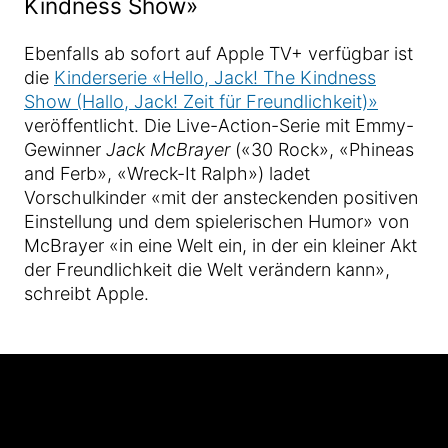
Kindness Show»
Ebenfalls ab sofort auf Apple TV+ verfügbar ist
die
Kinderserie «Hello, Jack! The Kindness
Show (Hallo, Jack! Zeit für Freundlichkeit)»
veröffentlicht. Die Live-Action-Serie mit Emmy-
Gewinner
Jack McBrayer
(«30 Rock», «Phineas
and Ferb», «Wreck-It Ralph») ladet
Vorschulkinder «mit der ansteckenden positiven
Einstellung und dem spielerischen Humor» von
McBrayer «in eine Welt ein, in der ein kleiner Akt
der Freundlichkeit die Welt verändern kann»,
schreibt Apple.