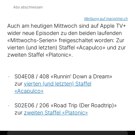
Abo abschliessen
Werbung auf macprime.ch
Auch am heutigen Mittwoch sind auf Apple TV+
wider neue Episoden zu den beiden laufenden
«Mittwochs-Serien» freigeschaltet worden: Zur
vierten (und letzten) Staffel «Acapulco» und zur
zweiten Staffel «Platonic».
S04E08 / 408 «Runnin’ Down a Dream»
zur
vierten (und letzten) Staffel
«Acapulco»
S02E06 / 206 «Road Trip (Der Roadtrip)»
zur
zweiten Staffel «Platonic»