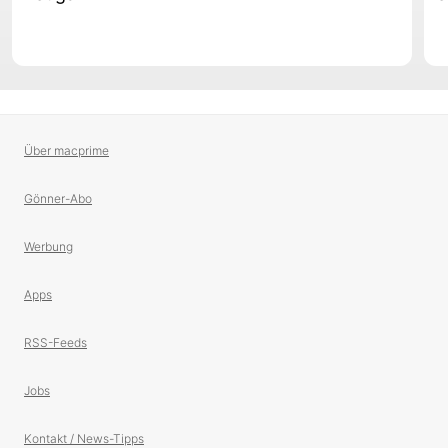
Über macprime
Gönner-Abo
Werbung
Apps
RSS-Feeds
Jobs
Kontakt / News-Tipps