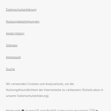
Datenschutzerklärung
Nutzungsbestimmungen
Apple History
Sitemap
Impressum
Suche
Wir verwenden Cookies und Analysetools, um die
Nutzungsfreundlichkeit der Internetseite zu verbessern (Details dazu in
unserer Datenschutzerklärung).
Made with ❤️ on macOS and iPadOS in the swiss mountains 🇨🇭🏔