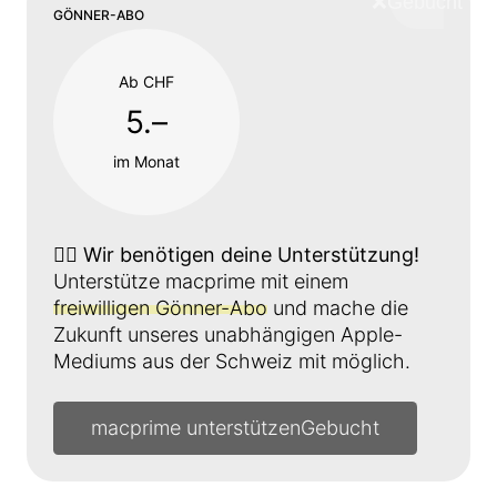
❌
Schliess
GÖNNER-ABO
Ab CHF
5.–
im Monat
👉🏼
Wir benötigen deine Unterstützung!
Unterstütze macprime mit einem
freiwilligen Gönner-Abo
und mache die
Zukunft unseres unabhängigen Apple-
Mediums aus der Schweiz mit möglich.
macprime unterstützen