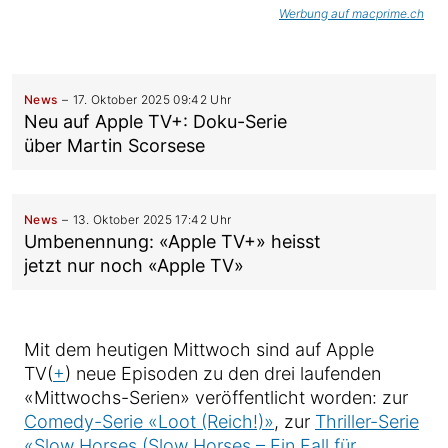
Werbung auf macprime.ch
News
17. Oktober 2025 09:42 Uhr
Neu auf Apple TV+: Doku-Serie
über Martin Scorsese
News
13. Oktober 2025 17:42 Uhr
Umbenennung: «Apple TV+» heisst
jetzt nur noch «Apple TV»
Mit dem heutigen Mittwoch sind auf Apple
TV(
+
) neue Episoden zu den drei laufenden
«Mittwochs-Serien» veröffentlicht worden: zur
Comedy-Serie «Loot (Reich!)»
, zur
Thriller-Serie
«Slow Horses (Slow Horses – Ein Fall für