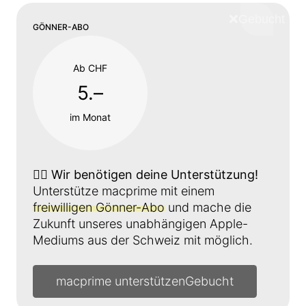
❌
Schliess
GÖNNER-ABO
Ab CHF
5.–
im Monat
👉🏼
Wir benötigen deine Unterstützung!
Unterstütze macprime mit einem
freiwilligen Gönner-Abo
und mache die
Zukunft unseres unabhängigen Apple-
Mediums aus der Schweiz mit möglich.
macprime unterstützen