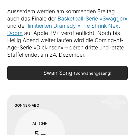
Ausserdem werden am kommenden Freitag
auch das Finale der
Basketball-Serie «Swagger»
und der
limitierten Dramedy «The Shrink Next
Door»
auf Apple TV+ veröffentlicht. Noch bis
Heilig Abend weiter laufen wird die Coming-of-
Age-Serie «Dickinson» – deren dritte und letzte
Staffel endet am 24. Dezember.
Swan Song
(Schwanengesang)
❌
Schliess
GÖNNER-ABO
Ab CHF
5.–