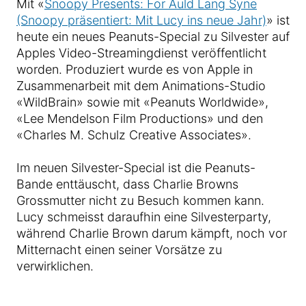
Mit «
Snoopy Presents: For Auld Lang Syne
(Snoopy präsentiert: Mit Lucy ins neue Jahr)
» ist
heute ein neues Peanuts-Special zu Silvester auf
Apples Video-Streamingdienst veröffentlicht
worden. Produziert wurde es von Apple in
Zusammenarbeit mit dem Animations-Studio
«WildBrain» sowie mit «Peanuts Worldwide»,
«Lee Mendelson Film Productions» und den
«Charles M. Schulz Creative Associates».
Im neuen Silvester-Special ist die Peanuts-
Bande enttäuscht, dass Charlie Browns
Grossmutter nicht zu Besuch kommen kann.
Lucy schmeisst daraufhin eine Silvesterparty,
während Charlie Brown darum kämpft, noch vor
Mitternacht einen seiner Vorsätze zu
verwirklichen.