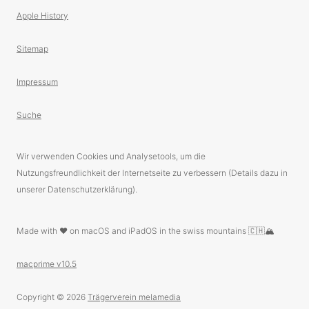
Apple History
Sitemap
Impressum
Suche
Wir verwenden Cookies und Analysetools, um die
Nutzungsfreundlichkeit der Internetseite zu verbessern (Details dazu in
unserer Datenschutzerklärung).
Made with ❤️ on macOS and iPadOS in the swiss mountains 🇨🇭🏔
macprime v10.5
Copyright © 2026
Trägerverein melamedia