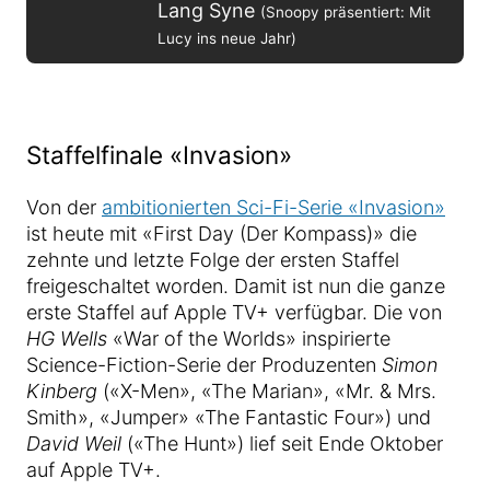
Lang Syne
(Snoopy präsentiert: Mit
Lucy ins neue Jahr)
Staffelfinale «Invasion»
Von der
ambitionierten Sci-Fi-Serie «Invasion»
ist heute mit «First Day (Der Kompass)» die
zehnte und letzte Folge der ersten Staffel
freigeschaltet worden. Damit ist nun die ganze
erste Staffel auf Apple TV+ verfügbar. Die von
HG Wells
«War of the Worlds» inspirierte
Science-Fiction-Serie der Produzenten
Simon
Kinberg
(«X-Men», «The Marian», «Mr. & Mrs.
Smith», «Jumper» «The Fantastic Four») und
David Weil
(«The Hunt») lief seit Ende Oktober
auf Apple TV+.