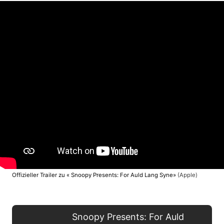
Offizieller Trailer zu « Snoopy Presents: For Auld Lang Syne»
(Apple)
Snoopy Presents: For Auld