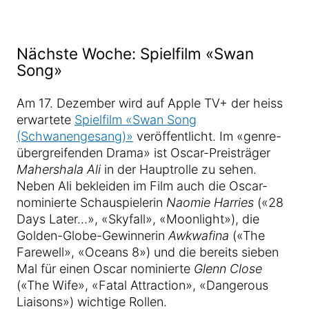
Nächste Woche: Spielfilm «Swan
Song»
Am 17. Dezember wird auf Apple TV+ der heiss
erwartete
Spielfilm «Swan Song
(Schwanengesang)»
veröffentlicht. Im «genre-
übergreifenden Drama» ist Oscar-Preisträger
Mahershala Ali
in der Hauptrolle zu sehen.
Neben Ali bekleiden im Film auch die Oscar-
nominierte Schauspielerin
Naomie Harries
(«28
Days Later…», «Skyfall», «Moonlight»), die
Golden-Globe-Gewinnerin
Awkwafina
(«The
Farewell», «Oceans 8») und die bereits sieben
Mal für einen Oscar nominierte
Glenn Close
(«The Wife», «Fatal Attraction», «Dangerous
Liaisons») wichtige Rollen.