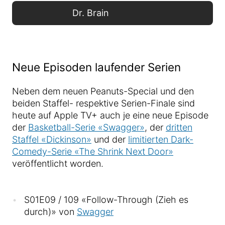
Dr. Brain
Neue Episoden laufender Serien
Neben dem neuen Peanuts-Special und den
beiden Staffel- respektive Serien-Finale sind
heute auf Apple TV+ auch je eine neue Episode
der
Basketball-Serie «Swagger»
, der
dritten
Staffel «Dickinson»
und der
limitierten Dark-
Comedy-Serie «The Shrink Next Door»
veröffentlicht worden.
S01E09 / 109 «Follow-Through (Zieh es
durch)» von
Swagger