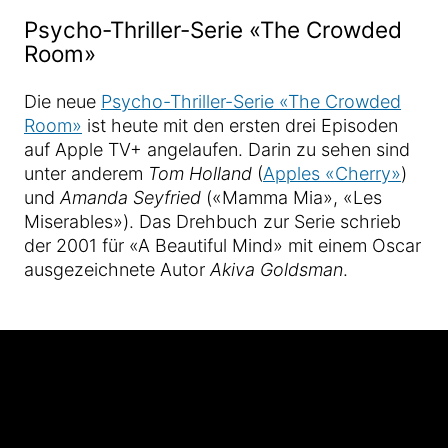
Psycho-Thriller-Serie «The Crowded
Room»
Die neue
Psycho-Thriller-Serie «The Crowded
Room»
ist heute mit den ersten drei Episoden
auf Apple TV+ angelaufen. Darin zu sehen sind
unter anderem
Tom Holland
(
Apples «Cherry»
)
und
Amanda Seyfried
(«Mamma Mia», «Les
Miserables»). Das Drehbuch zur Serie schrieb
der 2001 für «A Beautiful Mind» mit einem Oscar
ausgezeichnete Autor
Akiva Goldsman
.