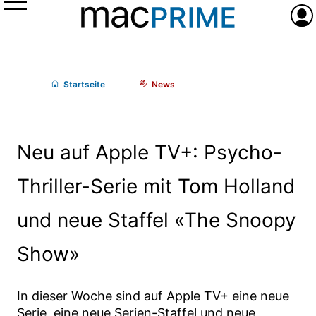
Menü
Anme
Start
seite
News
Neu auf Apple TV+: Psycho-
Thriller-Serie mit Tom Holland
und neue Staffel «The Snoopy
Show»
In dieser Woche sind auf Apple TV+ eine neue
Serie, eine neue Serien-Staffel und neue