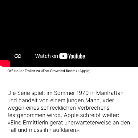
Offizieller Trailer zu «The Crowded Room»
(Apple)
Die Serie spielt im Sommer 1979 in Manhattan
und handelt von einem jungen Mann, «der
wegen eines schrecklichen Verbrechens
festgenommen wird». Apple schreibt weiter:
«Eine Ermittlerin gerät unerwarteterweise an den
Fall und muss ihn aufklären».