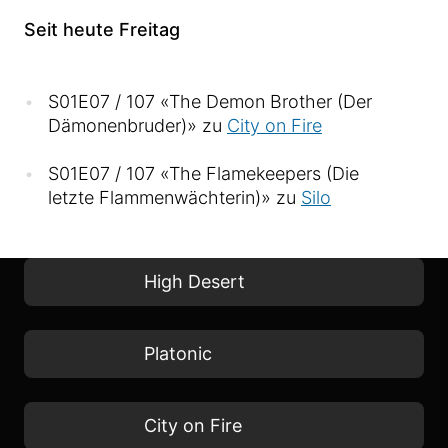
Seit heute Freitag
S01E07 / 107 «The Demon Brother (Der
Dämonenbruder)» zu
City on Fire
S01E07 / 107 «The Flamekeepers (Die
letzte Flammenwächterin)» zu
Silo
High Desert
Platonic
City on Fire