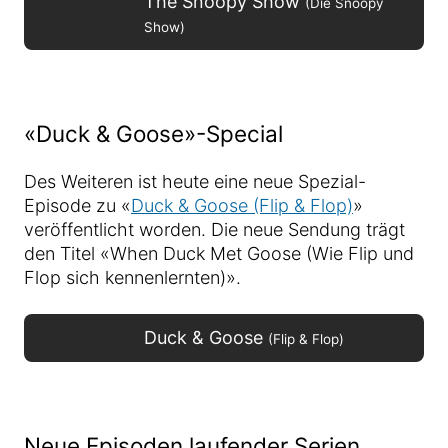
The Snoopy Show
(Die Snoopy
Show)
«Duck & Goose»-Special
Des Weiteren ist heute eine neue Spezial-
Episode zu «
Duck & Goose (Flip & Flop)
»
veröffentlicht worden. Die neue Sendung trägt
den Titel «When Duck Met Goose (Wie Flip und
Flop sich kennenlernten)».
Duck & Goose
(Flip & Flop)
Neue Episoden laufender Serien