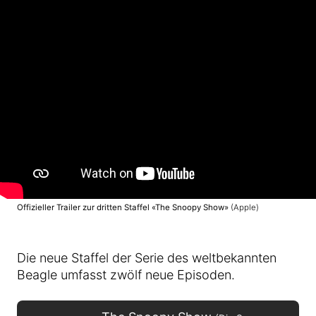
Offizieller Trailer zur dritten Staffel «The Snoopy Show»
(Apple)
Die neue Staffel der Serie des weltbekannten
Beagle umfasst zwölf neue Episoden.