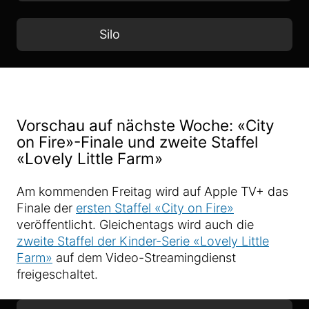
Silo
Vorschau auf nächste Woche: «City
on Fire»-Finale und zweite Staffel
«Lovely Little Farm»
Am kommenden Freitag wird auf Apple TV+ das
Finale der
ersten Staffel «City on Fire»
veröffentlicht. Gleichentags wird auch die
zweite Staffel der Kinder-Serie «Lovely Little
Farm»
auf dem Video-Streamingdienst
freigeschaltet.