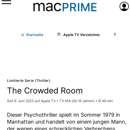
Menü
Anme
Start
seite
Apple TV Verzeichnis
The Cro
Limitierte Serie (Thriller)
The Crowded Room
Seit 9. Juni 2023 auf Apple TV • TV-MA (Ab 16 Jahren) • Ø 46 min
Dieser Psychothriller spielt im Sommer 1979 in
Manhattan und handelt von einem jungen Mann,
der wegen eines schrecklichen Verbrechens