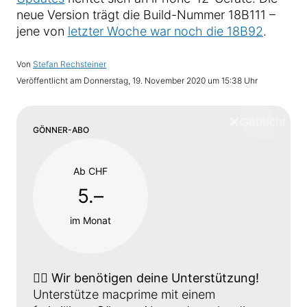
neue Version trägt die Build-Nummer 18B111 –
jene von
letzter Woche war noch die 18B92
.
Von
Stefan Rechsteiner
Veröffentlicht am
Donnerstag, 19. November 2020 um 15:38 Uhr
❌
Schliess
GÖNNER-ABO
Ab CHF
5.–
im Monat
👉🏼
Wir benötigen deine Unterstützung!
Unterstütze macprime mit einem