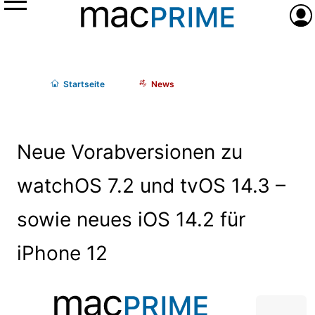
Menü
Anme
Start
seite
News
Neue Vorabversionen zu
watchOS 7.2 und tvOS 14.3 –
sowie neues iOS 14.2 für
iPhone 12