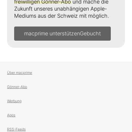
freiwilligen Gönner-Abo
und mache die
Zukunft unseres unabhängigen Apple-
Mediums aus der Schweiz mit möglich.
macprime unterstützen
Über macprime
Gönner-Abo
Werbung
Apps
RSS-Feeds