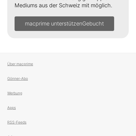
Mediums aus der Schweiz mit möglich.
macprime unterstützen
Über macprime
Gönner-Abo
Werbung
Apps
RSS-Feeds