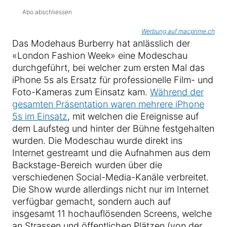
Abo abschliessen
Werbung auf macprime.ch
Das Modehaus Burberry hat anlässlich der
«London Fashion Week» eine Modeschau
durchgeführt, bei welcher zum ersten Mal das
iPhone 5s als Ersatz für professionelle Film- und
Foto-Kameras zum Einsatz kam.
Während der
gesamten Präsentation waren mehrere iPhone
5s im Einsatz
, mit welchen die Ereignisse auf
dem Laufsteg und hinter der Bühne festgehalten
wurden. Die Modeschau wurde direkt ins
Internet gestreamt und die Aufnahmen aus dem
Backstage-Bereich wurden über die
verschiedenen Social-Media-Kanäle verbreitet.
Die Show wurde allerdings nicht nur im Internet
verfügbar gemacht, sondern auch auf
insgesamt 11 hochauflösenden Screens, welche
an Strassen und öffentlichen Plätzen (von der