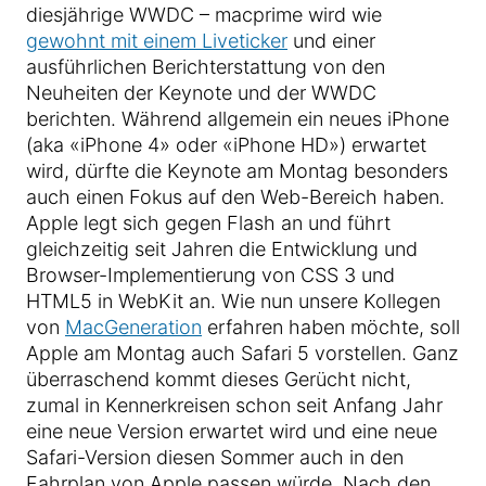
diesjährige WWDC – macprime wird wie
gewohnt mit einem Liveticker
und einer
ausführlichen Berichterstattung von den
Neuheiten der Keynote und der WWDC
berichten. Während allgemein ein neues iPhone
(aka «iPhone 4» oder «iPhone HD») erwartet
wird, dürfte die Keynote am Montag besonders
auch einen Fokus auf den Web-Bereich haben.
Apple legt sich gegen Flash an und führt
gleichzeitig seit Jahren die Entwicklung und
Browser-Implementierung von CSS 3 und
HTML5 in WebKit an. Wie nun unsere Kollegen
von
MacGeneration
erfahren haben möchte, soll
Apple am Montag auch Safari 5 vorstellen. Ganz
überraschend kommt dieses Gerücht nicht,
zumal in Kennerkreisen schon seit Anfang Jahr
eine neue Version erwartet wird und eine neue
Safari-Version diesen Sommer auch in den
Fahrplan von Apple passen würde. Nach den