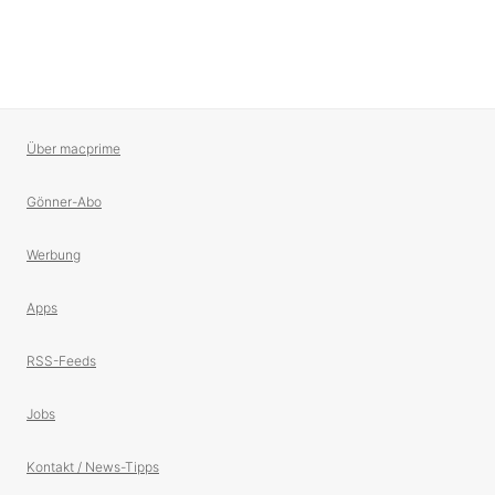
Über macprime
Gönner-Abo
Werbung
Apps
RSS-Feeds
Jobs
Kontakt / News-Tipps