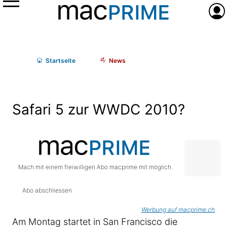
Menü
Anme
Start
seite
News
Safari 5 zur WWDC 2010?
Mach mit einem freiwilligen Abo macprime mit möglich.
Abo abschliessen
Werbung auf macprime.ch
Am Montag startet in San Francisco die