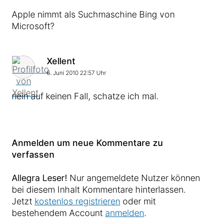
Apple nimmt als Suchmaschine Bing von
Microsoft?
Kommentar von
Xellent
6. Juni 2010 22:57 Uhr
nein auf keinen Fall, schatze ich mal.
Anmelden um neue Kommentare zu
verfassen
Allegra Leser!
Nur angemeldete Nutzer können
bei diesem Inhalt Kommentare hinterlassen.
Jetzt
kostenlos registrieren
oder mit
bestehendem Account
anmelden
.