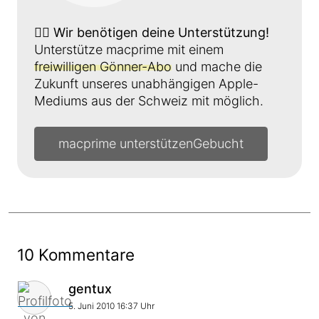
👉🏼
Wir benötigen deine Unterstützung!
Unterstütze macprime mit einem
freiwilligen Gönner-Abo
und mache die
Zukunft unseres unabhängigen Apple-
Mediums aus der Schweiz mit möglich.
macprime unterstützen
10 Kommentare
Kommentar von
gentux
5. Juni 2010 16:37 Uhr