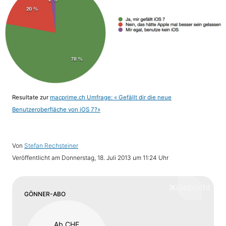
Resultate zur
macprime.ch Umfrage: « Gefällt dir die neue
Benutzeroberfläche von iOS 7?»
Von
Stefan Rechsteiner
Veröffentlicht am
Donnerstag, 18. Juli 2013 um 11:24 Uhr
❌
Schliess
GÖNNER-ABO
Ab CHF