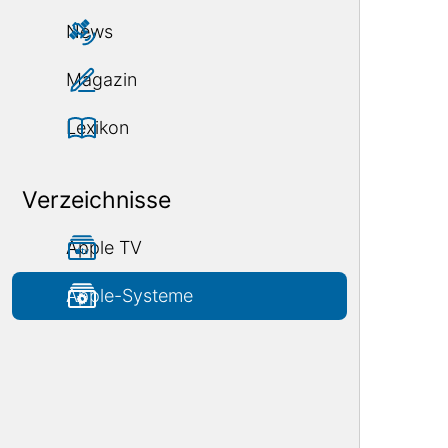
News
Magazin
Lexikon
Verzeichnisse
Apple TV
Apple-Systeme