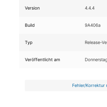
Version
4.4.4
Build
9A406a
Typ
Release-Ve
Veröffentlicht am
Donnersta
Fehler/Korrektur