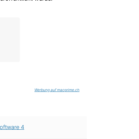
Werbung auf macprime.ch
oftware 4