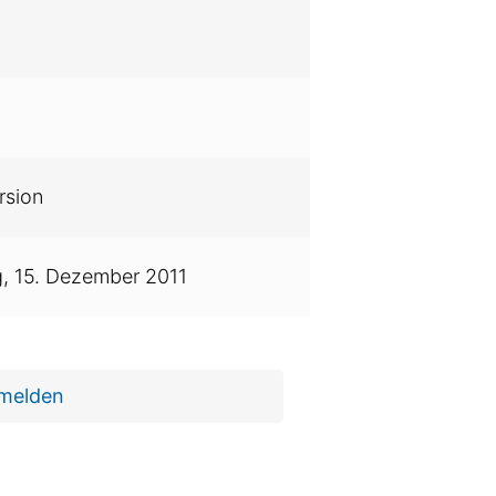
rsion
g,
15. Dezember 2011
 melden