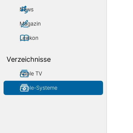
News
Magazin
Lexikon
Verzeichnisse
Apple TV
Apple-Systeme