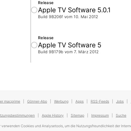
Release
Apple TV Software 5.0.1
Build 9B206f vom
10. Mai 2012
Release
Apple TV Software 5
Build 9B179b vom
7. März 2012
er macprime
Gönner-Abo
Werbung
Apps
RSS-Feeds
Jobs
tzungsbestimmungen
Apple History
Sitemap
Impressum
Suche
r verwenden Cookies und Analysetools, um die Nutzungsfreundlichkeit der Interne