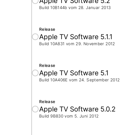
Apple TV Software 5.2
Build 10B144b vom
28. Januar 2013
Release
Apple TV Software 5.1.1
Build 10A831 vom
29. November 2012
Release
Apple TV Software 5.1
Build 10A406E vom
24. September 2012
Release
Apple TV Software 5.0.2
Build 9B830 vom
5. Juni 2012