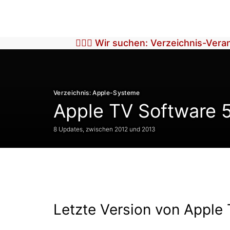
🕵🏼‍♀️ Wir suchen: Verzeichnis-Ver
Verzeichnis: Apple-Systeme
Apple TV Software 
8 Updates, zwischen 2012 und 2013
Letzte Version von Apple