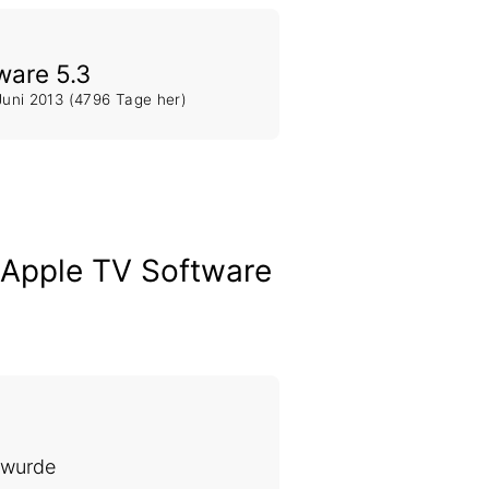
ware 5.3
Juni 2013
(4796 Tage her)
u Apple TV Software
 wurde