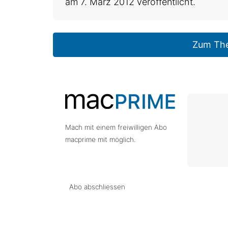
am 7. März 2012 veröffentlicht.
Zum Th
Mach mit einem freiwilligen Abo
macprime mit möglich.
Abo abschliessen