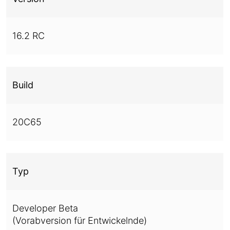
16.2 RC
Build
20C65
Typ
Developer Beta
(Vorabversion für Entwickelnde)