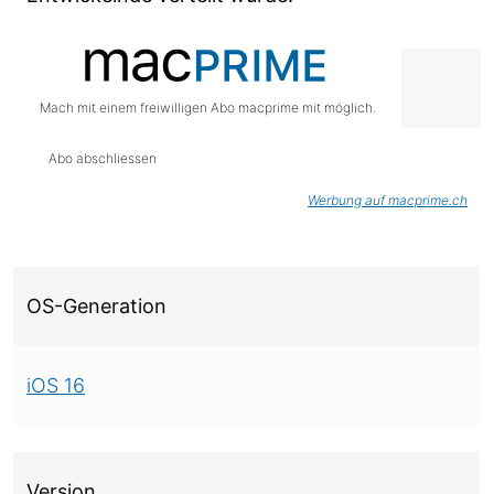
Mach mit einem freiwilligen Abo macprime mit möglich.
Abo abschliessen
Werbung auf macprime.ch
Über diese Version
OS-Generation
iOS 16
Version