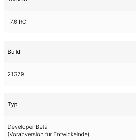
17.6 RC
Build
21G79
Typ
Developer Beta
(Vorabversion für Entwickelnde)