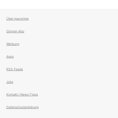
Über macprime
Gönner-Abo
Werbung
Apps
RSS-Feeds
Jobs
Kontakt / News-Tipps
Datenschutzerklärung