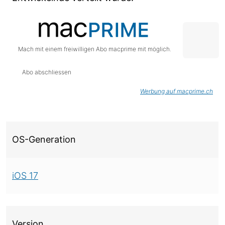
Mach mit einem freiwilligen Abo macprime mit möglich.
Abo abschliessen
Werbung auf macprime.ch
Über diese Version
OS-Generation
iOS 17
Version