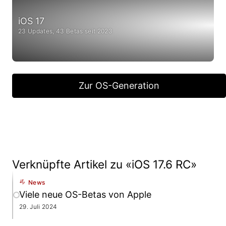
iOS 17
23 Updates, 43 Betas seit 2023
Zur OS-Generation
Verknüpfte Artikel zu «iOS 17.6 RC»
News
Viele neue OS-Betas von Apple
29. Juli 2024