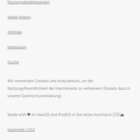
Nutzungsbestimmungen
Apple History
Sitemap
Impressum
Suche
Wir verwenden Cookies und Analysetools, um die
Nutzungsfreundlichkeit der Internetseite zu verbessern (Details dazu in
unserer Datenschutzerklärung).
Made with ❤️ on macOS and iPadOS in the swiss mountains 🇨🇭🏔
macprime v10.5