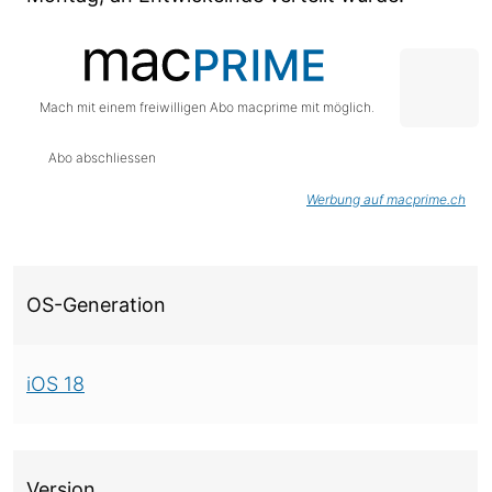
Mach mit einem freiwilligen Abo macprime mit möglich.
Abo abschliessen
Werbung auf macprime.ch
Über diese Version
OS-Generation
iOS 18
Version