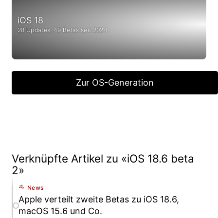
iOS 18
28 Updates, 49 Betas seit 2024
Zur OS-Generation
Verknüpfte Artikel zu «iOS 18.6 beta
2»
News
Apple verteilt zweite Betas zu iOS 18.6,
macOS 15.6 und Co.