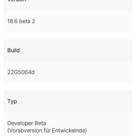
18.6 beta 2
Build
22G5064d
Typ
Developer Beta
(Vorabversion für Entwickelnde)