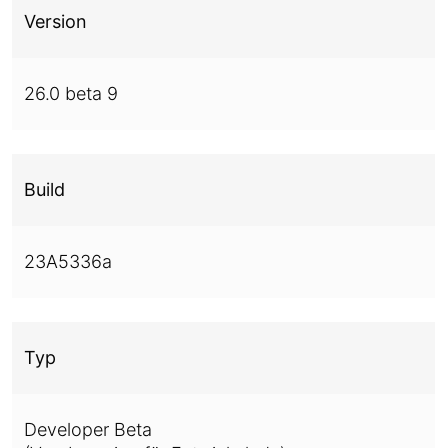
Version
26.0 beta 9
Build
23A5336a
Typ
Developer Beta