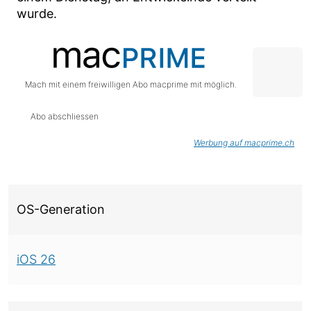
wurde.
Mach mit einem freiwilligen Abo macprime mit möglich.
Abo abschliessen
Werbung auf macprime.ch
Über diese Version
OS-Generation
iOS 26