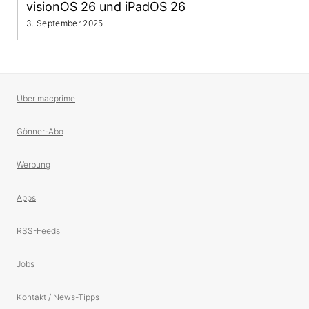
visionOS 26 und iPadOS 26
3. September 2025
Über macprime
Gönner-Abo
Werbung
Apps
RSS-Feeds
Jobs
Kontakt / News-Tipps