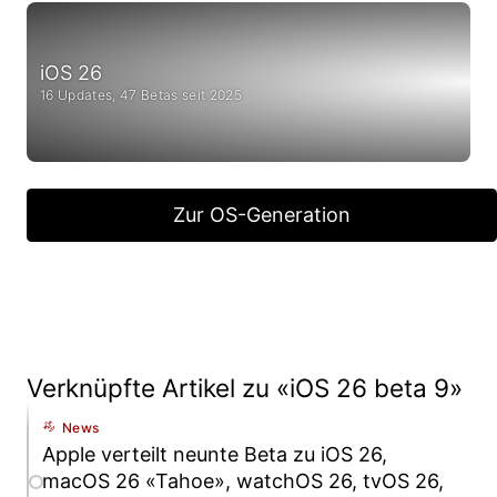
iOS 26
16 Updates, 47 Betas seit 2025
Zur OS-Generation
Verknüpfte Artikel zu «iOS 26 beta 9»
News
Apple verteilt neunte Beta zu iOS 26,
macOS 26 «Tahoe», watchOS 26, tvOS 26,