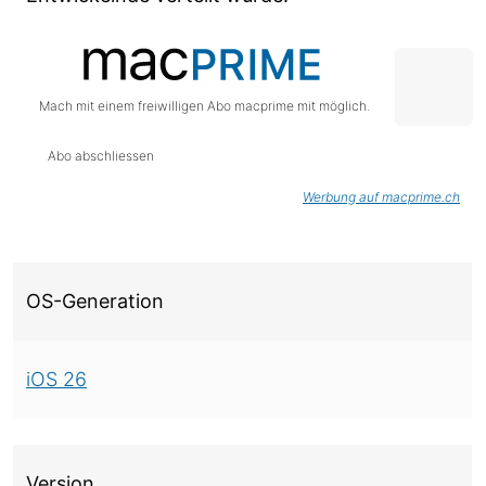
Mach mit einem freiwilligen Abo macprime mit möglich.
Abo abschliessen
Werbung auf macprime.ch
Über diese Version
OS-Generation
iOS 26
Version