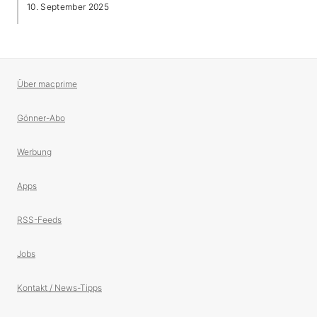
10. September 2025
Über macprime
Gönner-Abo
Werbung
Apps
RSS-Feeds
Jobs
Kontakt / News-Tipps