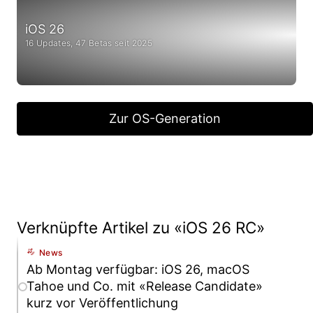
iOS 26
16 Updates, 47 Betas seit 2025
Zur OS-Generation
Verknüpfte Artikel zu «iOS 26 RC»
News
Ab Montag verfügbar: iOS 26, macOS
Tahoe und Co. mit «Release Candidate»
kurz vor Veröffentlichung