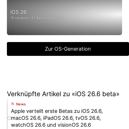
iOS 26
16 Updates, 47 Betas seit 2025
Zur OS-Generation
Verknüpfte Artikel zu «iOS 26.6 beta»
News
Apple verteilt erste Betas zu iOS 26.6,
macOS 26.6, iPadOS 26.6, tvOS 26.6,
watchOS 26.6 und visionOS 26.6