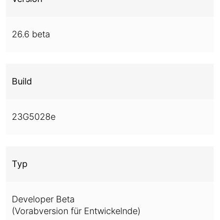
26.6 beta
Build
23G5028e
Typ
Developer Beta
(Vorabversion für Entwickelnde)