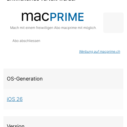
Mach mit einem freiwilligen Abo macprime mit möglich.
Abo abschliessen
Werbung auf macprime.ch
Über diese Version
OS-Generation
iOS 26
Version