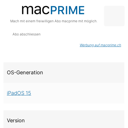
Mach mit einem freiwilligen Abo macprime mit möglich.
Abo abschliessen
Werbung auf macprime.ch
Über diese Version
OS-Generation
iPadOS 15
Version