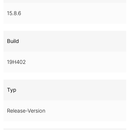
15.8.6
Build
19H402
Typ
Release-Version