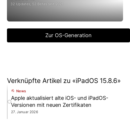
32 Updates, 52 Betas seit 2021
Zur OS-Generation
Verknüpfte Artikel zu «iPadOS 15.8.6»
News
Apple aktualisiert alte iOS- und iPadOS-
Versionen mit neuen Zertifikaten
27. Januar 2026