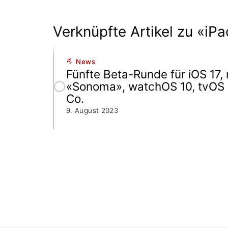
Verknüpfte Artikel zu «iP
News
Fünfte Beta-Runde für iOS 17
«Sonoma», watchOS 10, tvOS 
Co.
9. August 2023