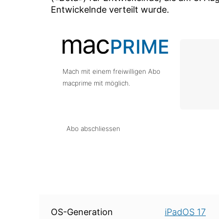
Entwickelnde verteilt wurde.
Mach mit einem freiwilligen Abo
macprime mit möglich.
Abo abschliessen
Über diese Version
OS-Generation
iPadOS 17