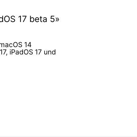
adOS 17 beta 5»
, macOS 14
17, iPadOS 17 und