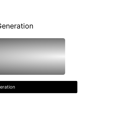
Generation
eration