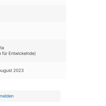
ta
 für Entwickelnde)
August 2023
 melden