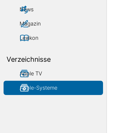
News
Magazin
Lexikon
Verzeichnisse
Apple TV
Apple-Systeme