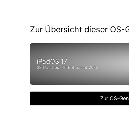
Zur Übersicht dieser OS-
iPadOS 17
32 Updates, 46 Betas seit 2023
Zur OS-Gen