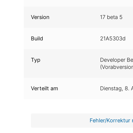
Version
17 beta 5
Build
21A5303d
Typ
Developer Be
(Vorabversion
Verteilt am
Dienstag,
8. 
Fehler/Korrektur