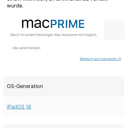
wurde.
Mach mit einem freiwilligen Abo macprime mit möglich.
Abo abschliessen
Werbung auf macprime.ch
Über diese Version
OS-Generation
iPadOS 18