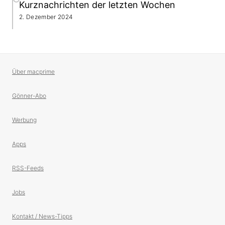
Kurznachrichten der letzten Wochen
2. Dezember 2024
Über macprime
Gönner-Abo
Werbung
Apps
RSS-Feeds
Jobs
Kontakt / News-Tipps