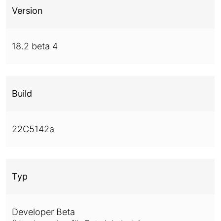
Version
18.2 beta 4
Build
22C5142a
Typ
Developer Beta