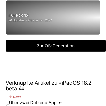
iPadOS 18
26 Updates, 49 Betas seit 2024
Zur OS-Generation
Verknüpfte Artikel zu «iPadOS 18.2
beta 4»
News
Über zwei Dutzend Apple-