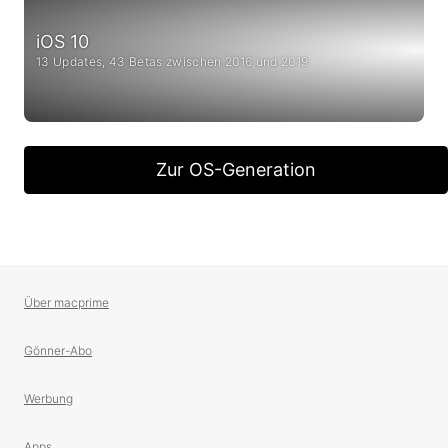
iOS 10
13 Updates, 43 Betas zwischen 2016 und 2019
Zur OS-Generation
Über macprime
Gönner-Abo
Werbung
Apps