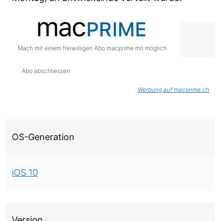
Mach mit einem freiwilligen Abo macprime mit möglich.
Abo abschliessen
Werbung auf macprime.ch
Über diese Version
OS-Generation
iOS 10
Version