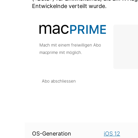
Entwickelnde verteilt wurde.
Mach mit einem freiwilligen Abo
macprime mit möglich.
Abo abschliessen
Über diese Version
OS-Generation
iOS 12