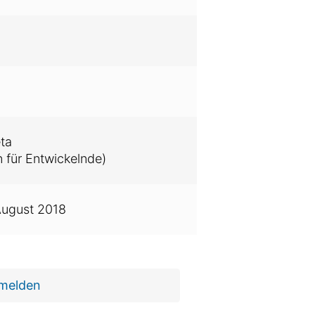
ta
 für Entwickelnde)
August 2018
 melden