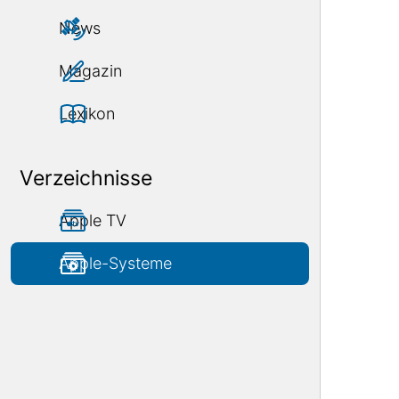
News
Magazin
Lexikon
Verzeichnisse
Apple TV
Apple-Systeme