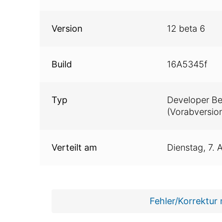
Version
12 beta 6
Build
16A5345f
Typ
Developer Be
(Vorabversion
Verteilt am
Dienstag,
7. 
Fehler/Korrektur