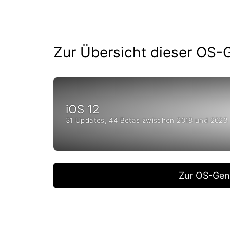
Zur Übersicht dieser OS-
iOS 12
31 Updates, 44 Betas zwischen 2018 und 2023
Zur OS-Gen