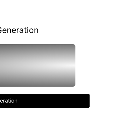
Generation
eration