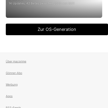
14 Updates, 42 Betas zwischen 2020 und 2021
Zur OS-Generation
Über macprime
Gönner-Abo
Werbung
Apps
RSS-Feeds