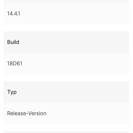
14.4.1
Build
18D61
Typ
Release-Version