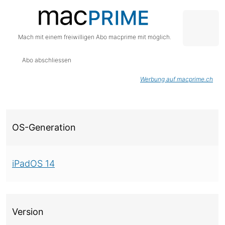
Mach mit einem freiwilligen Abo macprime mit möglich.
Abo abschliessen
Werbung auf macprime.ch
Über diese Version
OS-Generation
iPadOS 14
Version