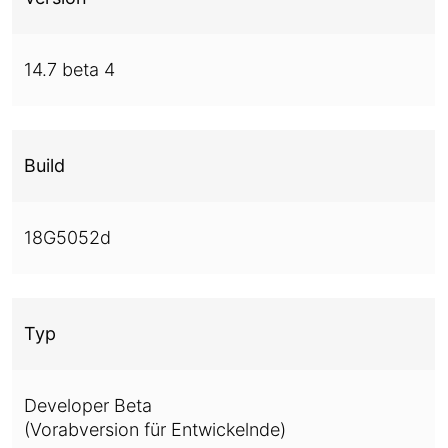
14.7 beta 4
Build
18G5052d
Typ
Developer Beta
(Vorabversion für Entwickelnde)