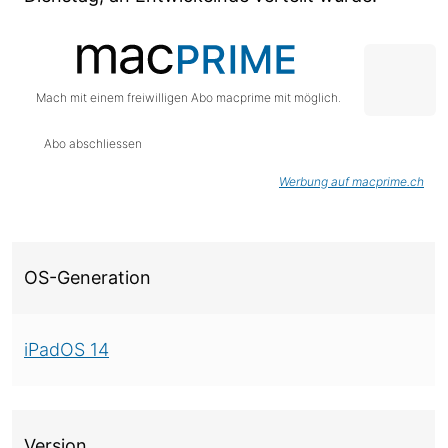
Mach mit einem freiwilligen Abo macprime mit möglich.
Abo abschliessen
Werbung auf macprime.ch
Über diese Version
OS-Generation
iPadOS 14
Version