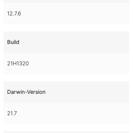
12.7.6
Build
21H1320
Darwin-Version
21.7