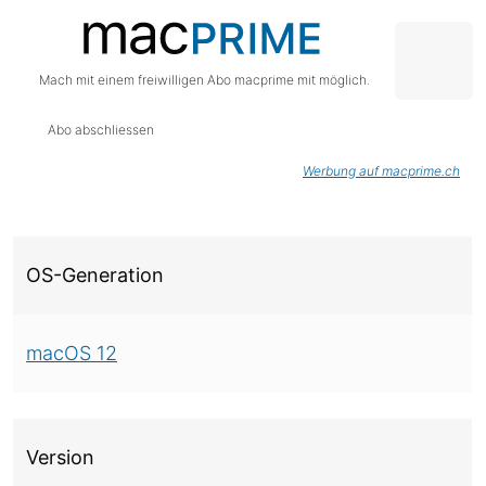
Mach mit einem freiwilligen Abo macprime mit möglich.
Abo abschliessen
Werbung auf macprime.ch
Über diese Version
OS-Generation
macOS 12
Version