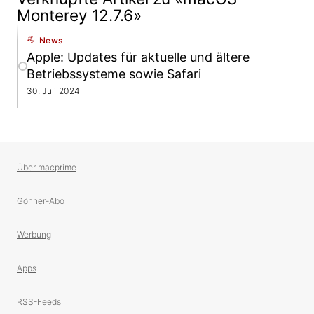
Monterey 12.7.6»
News
Apple: Updates für aktuelle und ältere
Betriebssysteme sowie Safari
30. Juli 2024
Über macprime
Gönner-Abo
Werbung
Apps
RSS-Feeds