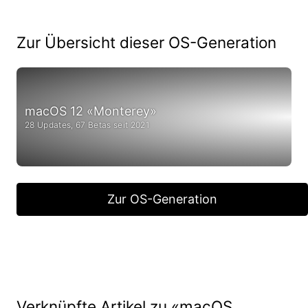
Zur Übersicht dieser OS-Generation
macOS 12 «Monterey»
28 Updates, 67 Betas seit 2021
Zur OS-Generation
Verknüpfte Artikel zu «macOS