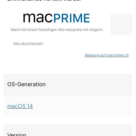
Mach mit einem freiwilligen Abo macprime mit möglich.
Abo abschliessen
Werbung auf macprime.ch
Über diese Version
OS-Generation
macOS 14
Version