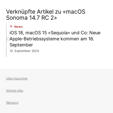
Verknüpfte Artikel zu «macOS
Sonoma 14.7 RC 2»
News
iOS 18, macOS 15 «Sequoia» und Co: Neue
Apple-Betriebssysteme kommen am 16.
September
10. September 2024
Über macprime
Gönner-Abo
Werbung