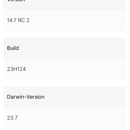
14.7 RC 2
Build
23H124
Darwin-Version
23.7