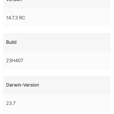
14.7.3 RC
Build
23H407
Darwin-Version
23.7