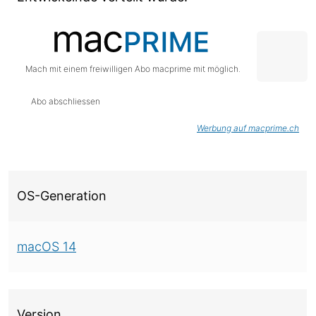
Mach mit einem freiwilligen Abo macprime mit möglich.
Abo abschliessen
Werbung auf macprime.ch
Über diese Version
OS-Generation
macOS 14
Version