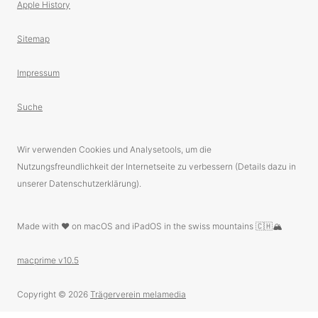
Apple History
Sitemap
Impressum
Suche
Wir verwenden Cookies und Analysetools, um die
Nutzungsfreundlichkeit der Internetseite zu verbessern (Details dazu in
unserer Datenschutzerklärung).
Made with ❤️ on macOS and iPadOS in the swiss mountains 🇨🇭🏔
macprime v10.5
Copyright © 2026
Trägerverein melamedia