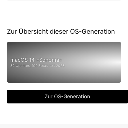
Zur Übersicht dieser OS-Generation
macOS 14 «Sonoma»
32 Updates, 100 Betas seit 2023
Zur OS-Generation