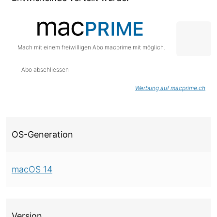
Mach mit einem freiwilligen Abo macprime mit möglich.
Abo abschliessen
Werbung auf macprime.ch
Über diese Version
OS-Generation
macOS 14
Version