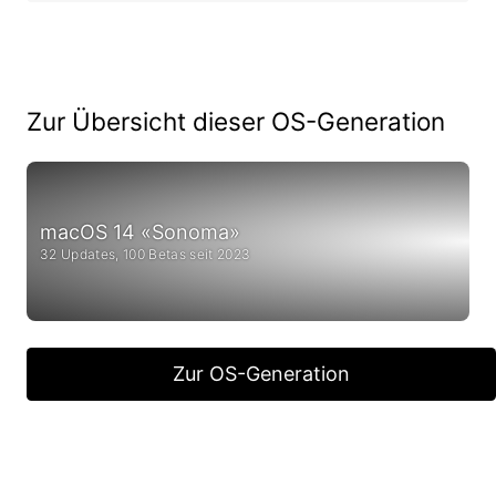
Zur Übersicht dieser OS-Generation
macOS 14 «Sonoma»
32 Updates, 100 Betas seit 2023
Zur OS-Generation