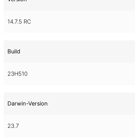
14.7.5 RC
Build
23H510
Darwin-Version
23.7