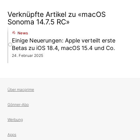
Verknüpfte Artikel zu «macOS
Sonoma 14.7.5 RC»
News
Einige Neuerungen: Apple verteilt erste
Betas zu iOS 18.4, macOS 15.4 und Co.
24. Februar 2025
Über macprime
Gönner-Abo
Werbung
Apps