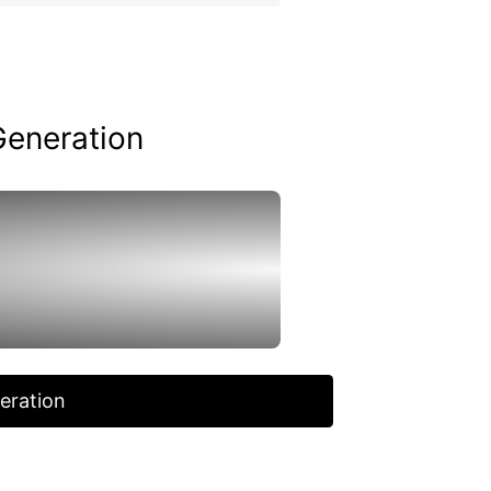
Generation
eration