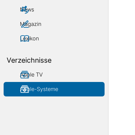
News
Magazin
Lexikon
Verzeichnisse
Apple TV
Apple-Systeme