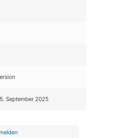
ersion
15. September 2025
 melden