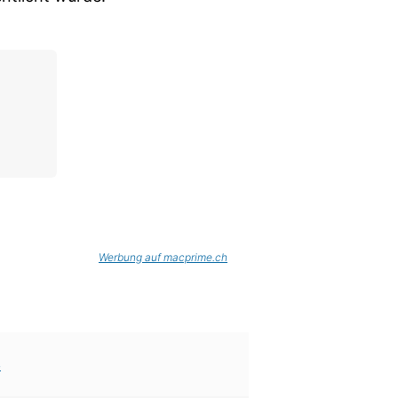
Werbung auf macprime.ch
4