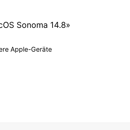
acOS Sonoma 14.8»
tere Apple-Geräte