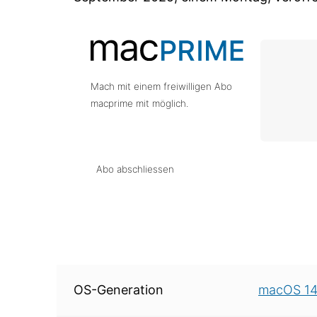
Mach mit einem freiwilligen Abo
macprime mit möglich.
Abo abschliessen
Über diese Version
OS-Generation
macOS 1