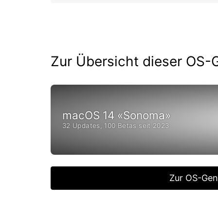
Zur Übersicht dieser OS-
macOS 14 «Sonoma»
32 Updates, 100 Betas seit 2023
Zur OS-Gen