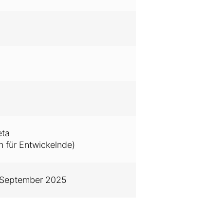
eta
n für Entwickelnde)
 September 2025