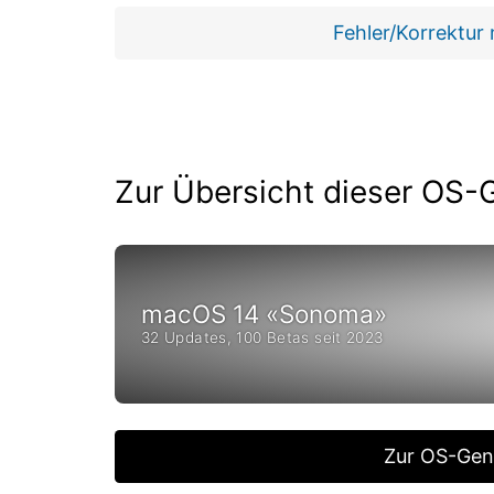
Fehler/Korrektur
Zur Übersicht dieser OS-
macOS 14 «Sonoma»
32 Updates, 100 Betas seit 2023
Zur OS-Gen