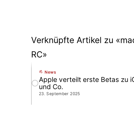
Verknüpfte Artikel zu «m
RC»
News
Apple verteilt erste Betas zu 
und Co.
23. September 2025