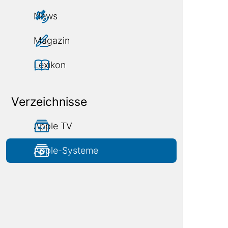
News
Magazin
Lexikon
Verzeichnisse
Apple TV
Apple-Systeme