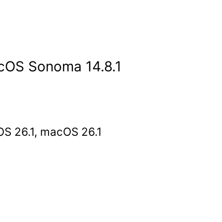
acOS Sonoma 14.8.1
iOS 26.1, macOS 26.1