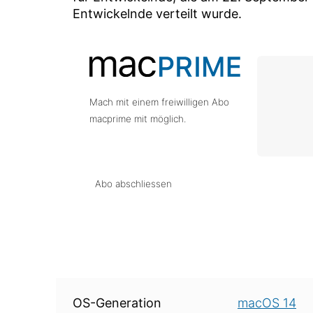
Entwickelnde verteilt wurde.
Mach mit einem freiwilligen Abo
macprime mit möglich.
Abo abschliessen
Über diese Version
OS-Generation
macOS 14