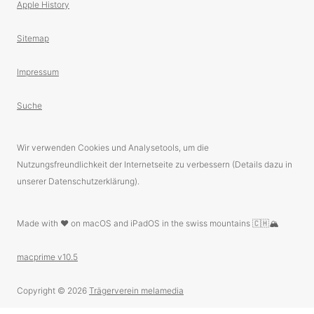
Apple History
Sitemap
Impressum
Suche
Wir verwenden Cookies und Analysetools, um die
Nutzungsfreundlichkeit der Internetseite zu verbessern (Details dazu in
unserer Datenschutzerklärung).
Made with ❤️ on macOS and iPadOS in the swiss mountains 🇨🇭🏔
macprime v10.5
Copyright © 2026
Trägerverein melamedia