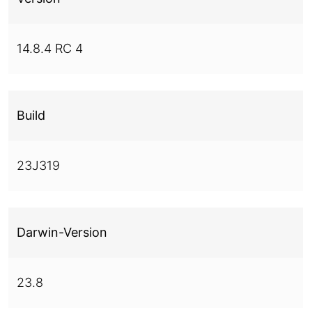
14.8.4 RC 4
Build
23J319
Darwin-Version
23.8