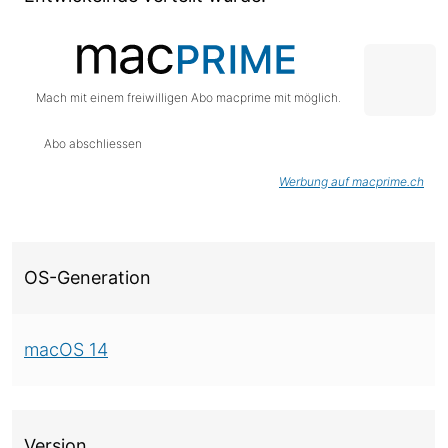
Mach mit einem freiwilligen Abo macprime mit möglich.
Abo abschliessen
Werbung auf macprime.ch
Über diese Version
OS-Generation
macOS 14
Version