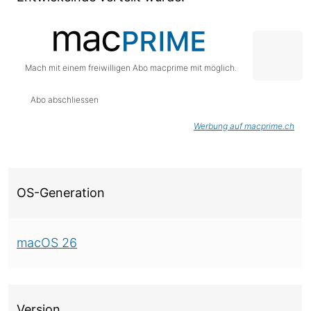
Mach mit einem freiwilligen Abo macprime mit möglich.
Abo abschliessen
Werbung auf macprime.ch
Über diese Version
OS-Generation
macOS 26
Version