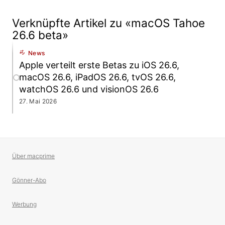
Verknüpfte Artikel zu «macOS Tahoe
26.6 beta»
News
Apple verteilt erste Betas zu iOS 26.6,
macOS 26.6, iPadOS 26.6, tvOS 26.6,
watchOS 26.6 und visionOS 26.6
27. Mai 2026
Über macprime
Gönner-Abo
Werbung