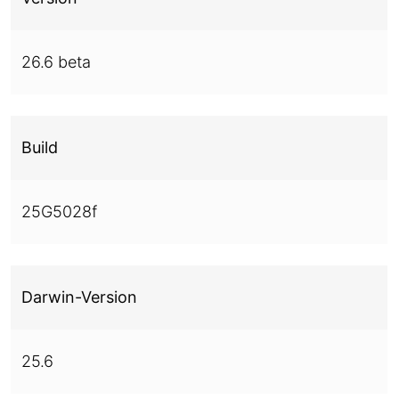
26.6 beta
Build
25G5028f
Darwin-Version
25.6