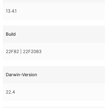
13.4.1
Build
22F82 | 22F2083
Darwin-Version
22.4