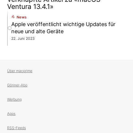
Ventura 13.4.1»
News
Apple veröffentlicht wichtige Updates für
neue und alte Geräte
22. Juni 2023
Über macprime
Gönner-Abo
Werbung
Apps
RSS-Feeds