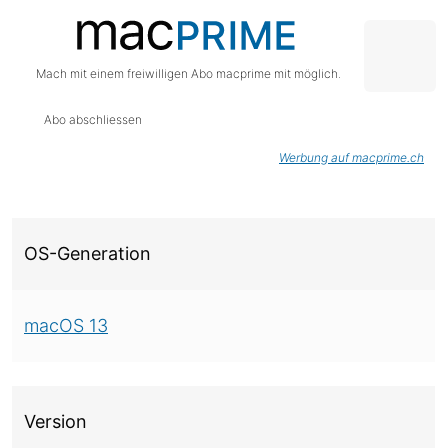
Mach mit einem freiwilligen Abo macprime mit möglich.
Abo abschliessen
Werbung auf macprime.ch
Über diese Version
OS-Generation
macOS 13
Version