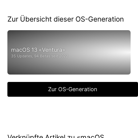
Zur Übersicht dieser OS-Generation
macOS 13 «Ventura»
35 Updates, 94 Betas seit 2022
Zur OS-Generation
Verknüpfte Artikel zu «macOS