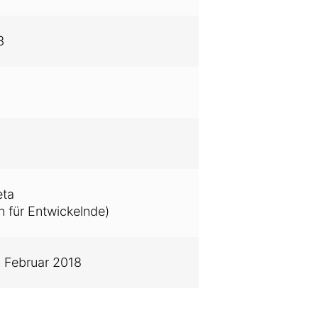
3
eta
n für Entwickelnde)
. Februar 2018