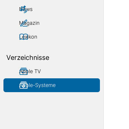
News
Magazin
Lexikon
Verzeichnisse
Apple TV
Apple-Systeme