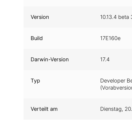
Version
10.13.4 beta 
Build
17E160e
Darwin-Version
17.4
Typ
Developer B
(Vorabversio
Verteilt am
Dienstag,
20