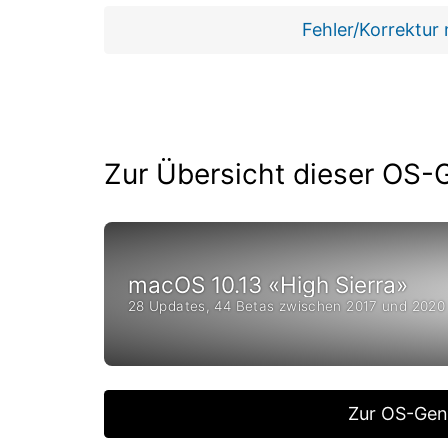
Fehler/Korrektur
Zur Übersicht dieser OS-
macOS 10.13 «High Sierra»
28 Updates, 44 Betas zwischen 2017 und 2020
Zur OS-Gen