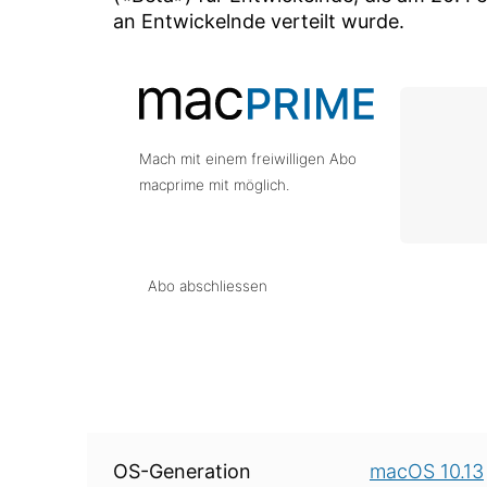
an Entwickelnde verteilt wurde.
Mach mit einem freiwilligen Abo
macprime mit möglich.
Abo abschliessen
Über diese Version
OS-Generation
macOS 10.13