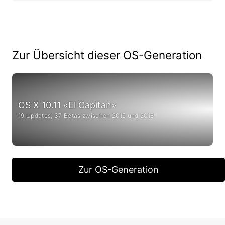
Zur Übersicht dieser OS-Generation
OS X 10.11 «El Capitan»
19 Updates, 37 Betas zwischen 2015 und 2018
Zur OS-Generation