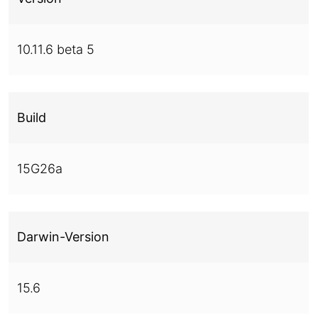
10.11.6 beta 5
Build
15G26a
Darwin-Version
15.6