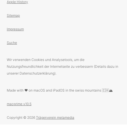
Apple History
Sitemap
Impressum
Suche
Wir verwenden Cookies und Analysetools, um die
Nutzungsfreundlichkeit der Internetseite zu verbessern (Details dazu in
unserer Datenschutzerklärung).
Made with ❤️ on macOS and iPadOS in the swiss mountains 🇨🇭🏔
macprime v10.5
Copyright © 2026
Trägerverein melamedia