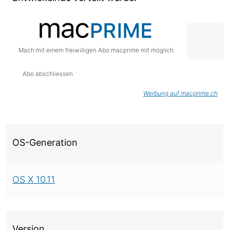
Mach mit einem freiwilligen Abo macprime mit möglich.
Abo abschliessen
Werbung auf macprime.ch
Über diese Version
OS-Generation
OS X 10.11
Version