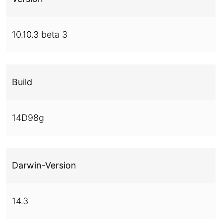
10.10.3 beta 3
Build
14D98g
Darwin-Version
14.3