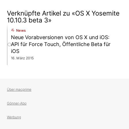
Verknüpfte Artikel zu «OS X Yosemite
10.10.3 beta 3»
News
Neue Vorabversionen von OS X und iOS:
API für Force Touch, Öffentliche Beta für
iOS
16. März 2015
Über macprime
Gönner-Abo
Werbung