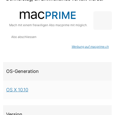
Mach mit einem freiwilligen Abo macprime mit möglich.
Abo abschliessen
Werbung auf macprime.ch
Über diese Version
OS-Generation
OS X 10.10
Version