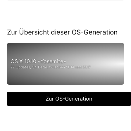
Zur Übersicht dieser OS-Generation
OS X 10.10 «Yosemite»
22 Updates, 34 Betas zwischen 2014 und 2017
Zur OS-Generation