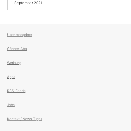
1. September 2021
Über macprime
Gönner-Abo
Werbung
Apps
RSS-Feeds
Jobs
Kontakt / News-Tipps