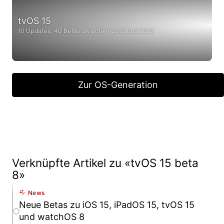
tvOS 15
10 Updates, 40 Betas zwischen 2021 und 2022
Zur OS-Generation
Verknüpfte Artikel zu «tvOS 15 beta
8»
News
Neue Betas zu iOS 15, iPadOS 15, tvOS 15
und watchOS 8