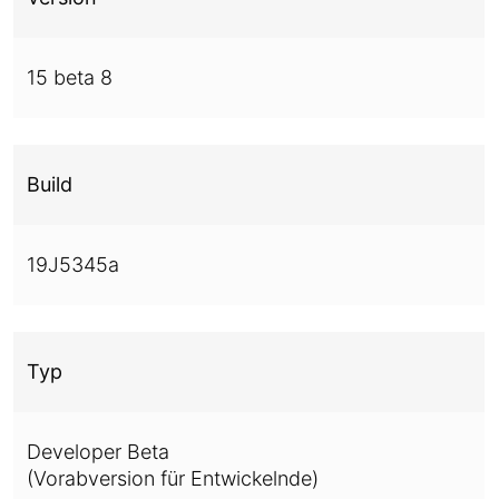
15 beta 8
Build
19J5345a
Typ
Developer Beta
(Vorabversion für Entwickelnde)