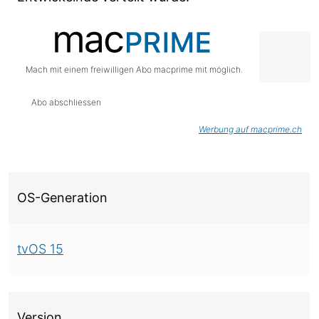
Mach mit einem freiwilligen Abo macprime mit möglich.
Abo abschliessen
Werbung auf macprime.ch
Über diese Version
OS-Generation
tvOS 15
Version